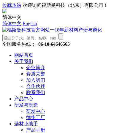
收藏本站
欢迎访问福斯曼科技（北京）有限公司！
简体中文
简体中文
English
全国服务热线：
+86-10-64646565
网站首页
关于我们
企业简介
资质荣誉
加入我们
合作伙伴
联系我们
产品中心
研发与制造
研发中心
德州工厂
选材小助手
产品手册