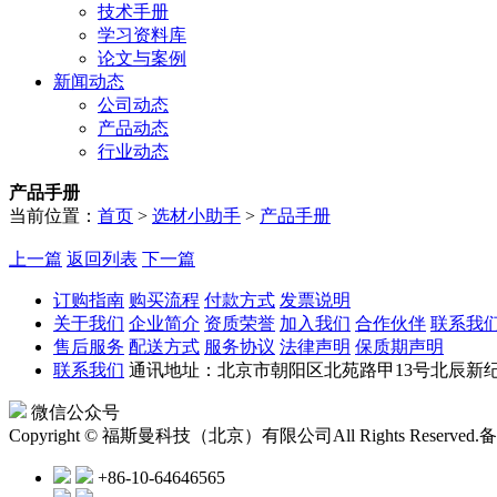
技术手册
学习资料库
论文与案例
新闻动态
公司动态
产品动态
行业动态
产品手册
当前位置：
首页
>
选材小助手
>
产品手册
上一篇
返回列表
下一篇
订购指南
购买流程
付款方式
发票说明
关于我们
企业简介
资质荣誉
加入我们
合作伙伴
联系我
售后服务
配送方式
服务协议
法律声明
保质期声明
联系我们
通讯地址：北京市朝阳区北苑路甲13号北辰新纪元
微信公众号
Copyright © 福斯曼科技（北京）有限公司All Rights Reserved.
备
+86-10-64646565