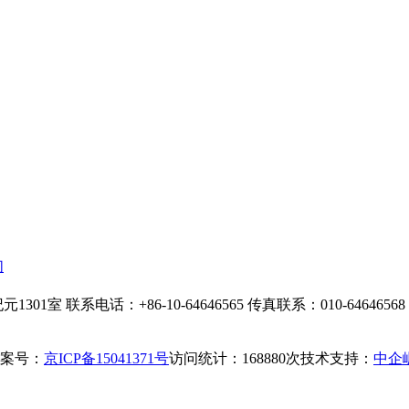
们
1301室
联系电话：+86-10-64646565
传真联系：010-64646568
案号：
京ICP备15041371号
访问统计：168880次
技术支持：
中企