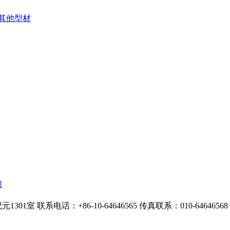
其他型材
们
1301室
联系电话：+86-10-64646565
传真联系：010-64646568