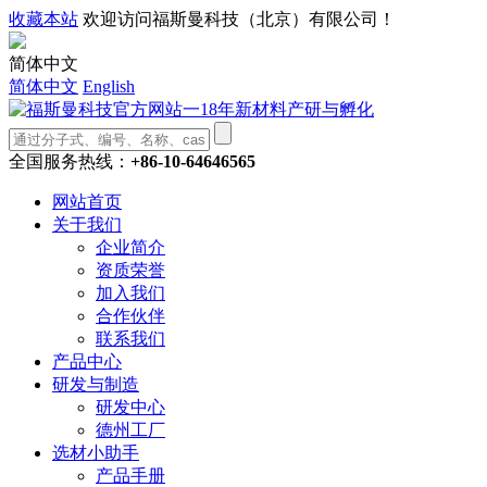
收藏本站
欢迎访问福斯曼科技（北京）有限公司！
简体中文
简体中文
English
全国服务热线：
+86-10-64646565
网站首页
关于我们
企业简介
资质荣誉
加入我们
合作伙伴
联系我们
产品中心
研发与制造
研发中心
德州工厂
选材小助手
产品手册